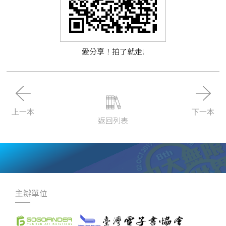
愛分享！拍了就走!
上一本
下一本
返回列表
主辦單位