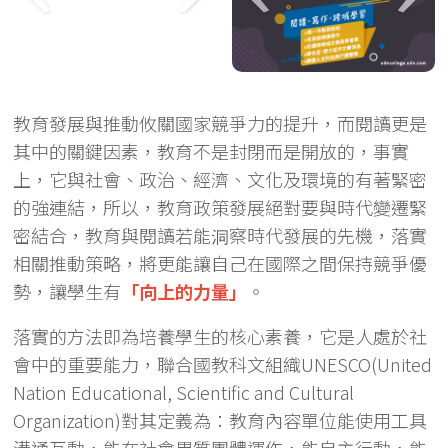
教育發展與推動攸關國家競爭力的提升，而閱讀更是
其中的關鍵因素，教育不是封閉而是開放的，事實
上，它與社會、政治、經濟、文化及環境的有著緊密
的強連結，所以，教育政策發展絕對要與時代變遷緊
密結合，教育與閱讀若能洞察時代發展的先機，落實
相關推動策略，將更能讓自己在國際之間保持競爭優
勢，讓學生有
「向上的力量」
。
落實的方法即為培養學生的核心素養，它是人處於社
會中的重要能力，聯合國教科文組織UNESCO(United
Nation Educational, Scientific and Cultural
Organization)對其定義為：教育內容單位能使用工具