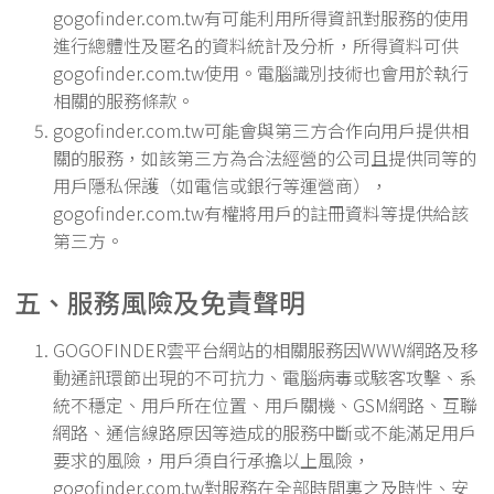
gogofinder.com.tw有可能利用所得資訊對服務的使用
進行總體性及匿名的資料統計及分析，所得資料可供
gogofinder.com.tw使用。電腦識別技術也會用於執行
相關的服務條款。
gogofinder.com.tw可能會與第三方合作向用戶提供相
關的服務，如該第三方為合法經營的公司且提供同等的
用戶隱私保護（如電信或銀行等運營商），
gogofinder.com.tw有權將用戶的註冊資料等提供給該
第三方。
五、服務風險及免責聲明
GOGOFINDER雲平台網站的相關服務因WWW網路及移
動通訊環節出現的不可抗力、電腦病毒或駭客攻擊、系
統不穩定、用戶所在位置、用戶關機、GSM網路、互聯
網路、通信線路原因等造成的服務中斷或不能滿足用戶
要求的風險，用戶須自行承擔以上風險，
gogofinder.com.tw對服務在全部時間裏之及時性、安