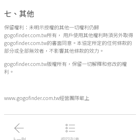
七、其他
保留權利：未明示授權的其他一切權利仍歸
gogofinder.com.tw所有， 用戶使用其他權利時須另外取得
gogofinder.com.tw的書面同意。本協定所定的任何條款的
部分或全部無效者，不影響其他條款的效力。
gogofinder.com.tw版權所有，保留一切解釋和修改的權
利。
www.gogofinder.com.tw經營團隊敬上
返回列表
上一則