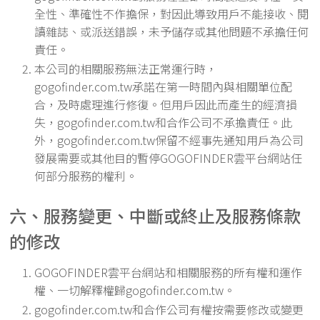
全性、準確性不作擔保，對因此導致用戶不能接收、閱
讀雜誌、或派送錯誤，未予儲存或其他問題不承擔任何
責任。
本公司的相關服務無法正常運行時，
gogofinder.com.tw承諾在第一時間內與相關單位配
合，及時處理進行修復。但用戶因此而產生的經濟損
失，gogofinder.com.tw和合作公司不承擔責任。此
外，gogofinder.com.tw保留不經事先通知用戶為公司
發展需要或其他目的暫停GOGOFINDER雲平台網站任
何部分服務的權利。
六、服務變更、中斷或終止及服務條款
的修改
GOGOFINDER雲平台網站和相關服務的所有權和運作
權、一切解釋權歸gogofinder.com.tw。
gogofinder.com.tw和合作公司有權按需要修改或變更