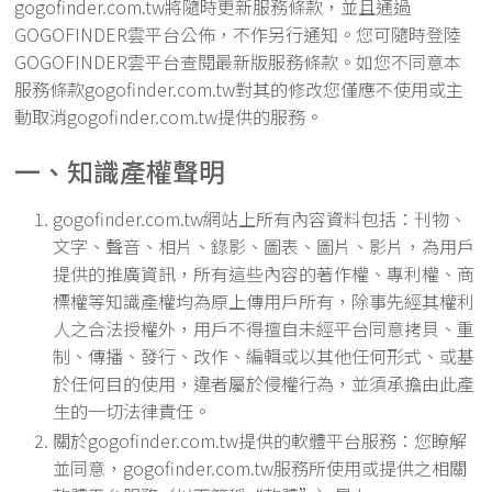
gogofinder.com.tw將隨時更新服務條款，並且通過
GOGOFINDER雲平台公佈，不作另行通知。您可隨時登陸
GOGOFINDER雲平台查閱最新版服務條款。如您不同意本
服務條款gogofinder.com.tw對其的修改您僅應不使用或主
動取消gogofinder.com.tw提供的服務。
一、知識產權聲明
gogofinder.com.tw網站上所有內容資料包括：刊物、
文字、聲音、相片、錄影、圖表、圖片、影片，為用戶
提供的推廣資訊，所有這些內容的著作權、專利權、商
標權等知識產權均為原上傳用戶所有，除事先經其權利
人之合法授權外，用戶不得擅自未經平台同意拷貝、重
制、傳播、發行、改作、編輯或以其他任何形式、或基
於任何目的使用，違者屬於侵權行為，並須承擔由此產
生的一切法律責任。
關於gogofinder.com.tw提供的軟體平台服務：您瞭解
並同意，gogofinder.com.tw服務所使用或提供之相關