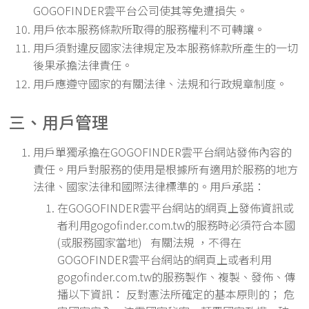
GOGOFINDER雲平台公司使其等免遭損失。
用戶依本服務條款所取得的服務權利不可轉讓。
用戶須對違反國家法律規定及本服務條款所產生的一切
後果承擔法律責任。
用戶應遵守國家的有關法律、法規和行政規章制度。
三、用戶管理
用戶單獨承擔在GOGOFINDER雲平台網站發佈內容的
責任。用戶對服務的使用是根據所有適用於服務的地方
法律、國家法律和國際法律標準的。用戶承諾：
在GOGOFINDER雲平台網站的網頁上發佈資訊或
者利用gogofinder.com.tw的服務時必須符合本國
(或服務國家當地) 有關法規 ，不得在
GOGOFINDER雲平台網站的網頁上或者利用
gogofinder.com.tw的服務製作、複製、發佈、傳
播以下資訊： 反對憲法所確定的基本原則的； 危