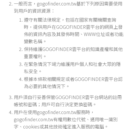
一般而言，gogofinder.com.tw基於下列原因需要使用
到用戶的資訊資源：
遵守有關法律規定，包括在國家有關機關查詢
時，提供用戶在GOGOFINDER雲平台的網頁上發
佈的資訊內容及其發佈時間、WWW位址或者功能
變數名稱。
保持維護GOGOFINDER雲平台的知識產權和其他
重要權利。
在緊急情況下竭力維護用戶個人和社會大眾的隱
私安全。
根據本條款相關規定或者GOGOFINDER雲平台認
為必要的其他情況下。
用戶須自行妥善保管GOGOFINDER雲平台網站的註冊
帳號和密碼；用戶可自行決定更換密碼。
用戶在使用gogofinder.com.tw服務時，
gogofinder.com.tw有權用數位代號、通用唯一識別
字、cookies或其他技術確定進入服務的電腦。