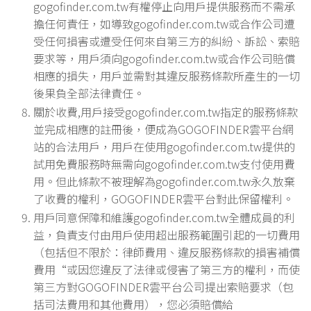
gogofinder.com.tw有權停止向用戶提供服務而不需承
擔任何責任，如導致gogofinder.com.tw或合作公司遭
受任何損害或遭受任何來自第三方的糾紛、訴訟、索賠
要求等，用戶須向gogofinder.com.tw或合作公司賠償
相應的損失，用戶並需對其違反服務條款所產生的一切
後果負全部法律責任。
關於收費,用戶接受gogofinder.com.tw指定的服務條款
並完成相應的註冊後，便成為GOGOFINDER雲平台網
站的合法用戶，用戶在使用gogofinder.com.tw提供的
試用免費服務時無需向gogofinder.com.tw支付使用費
用。但此條款不被理解為gogofinder.com.tw永久放棄
了收費的權利，GOGOFINDER雲平台對此保留權利。
用戶同意保障和維護gogofinder.com.tw全體成員的利
益，負責支付由用戶使用超出服務範圍引起的一切費用
（包括但不限於：律師費用、違反服務條款的損害補償
費用“或因您違反了法律或侵害了第三方的權利，而使
第三方對GOGOFINDER雲平台公司提出索賠要求（包
括司法費用和其他費用），您必須賠償給