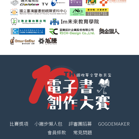
比賽獎項
小撇步懶人包
評審團招募
GOGOEMAKER
會員條款
常見問題