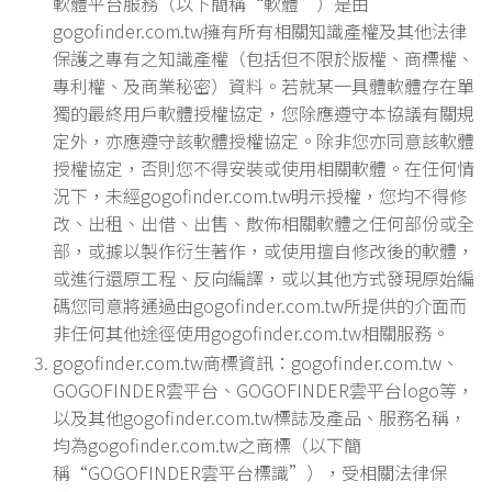
軟體平台服務（以下簡稱“軟體”）是由
gogofinder.com.tw擁有所有相關知識產權及其他法律
保護之專有之知識產權（包括但不限於版權、商標權、
專利權、及商業秘密）資料。若就某一具體軟體存在單
獨的最終用戶軟體授權協定，您除應遵守本協議有關規
定外，亦應遵守該軟體授權協定。除非您亦同意該軟體
授權協定，否則您不得安裝或使用相關軟體。在任何情
況下，未經gogofinder.com.tw明示授權，您均不得修
改、出租、出借、出售、散佈相關軟體之任何部份或全
部，或據以製作衍生著作，或使用擅自修改後的軟體，
或進行還原工程、反向編譯，或以其他方式發現原始編
碼您同意將通過由gogofinder.com.tw所提供的介面而
非任何其他途徑使用gogofinder.com.tw相關服務。
gogofinder.com.tw商標資訊：gogofinder.com.tw、
GOGOFINDER雲平台、GOGOFINDER雲平台logo等，
以及其他gogofinder.com.tw標誌及產品、服務名稱，
均為gogofinder.com.tw之商標（以下簡
稱“GOGOFINDER雲平台標識”），受相關法律保