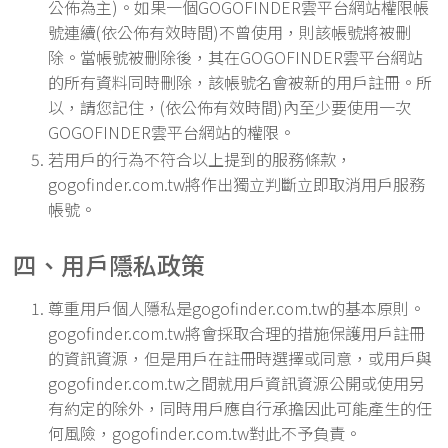
公佈為主)。如果一個GOGOFINDER雲平台網站權限帳
號連續(依公佈有效時間)不曾使用，則該帳號將被刪
除。當帳號被刪除後，其在GOGOFINDER雲平台網站
的所有資料同時刪除，該帳號名會被新的用戶註冊。所
以，請您記住，(依公佈有效時間)內至少要使用一次
GOGOFINDER雲平台網站的權限。
若用戶的行為不符合以上提到的服務條款，
gogofinder.com.tw將作出獨立判斷立即取消用戶服務
帳號。
四、用戶隱私政策
尊重用戶個人隱私是gogofinder.com.tw的基本原則。
gogofinder.com.tw將會採取合理的措施保護用戶註冊
的資訊資源，但是用戶在註冊時選擇或同意，或用戶與
gogofinder.com.tw之間就用戶資訊資源公開或使用另
有約定的除外，同時用戶應自行承擔因此可能產生的任
何風險，gogofinder.com.tw對此不予負責。