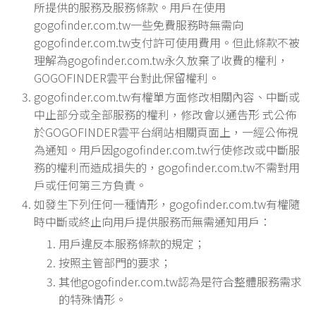
所提供的服務及服務條款。用戶在使用
gogofinder.com.tw一些免費服務時無需向
gogofinder.com.tw支付許可使用費用。但此條款不被
理解為gogofinder.com.tw永久放棄了收費的權利，
GOGOFINDER雲平台對此保留權利。
gogofinder.com.tw有權單方面修改相關內容、中斷或
中止部分或全部服務的權利，修改會以通告形 式公佈
於GOGOFINDER雲平台網站相關頁面上，一經公佈視
為通知。用戶因gogofinder.com.tw行使修改或中斷服
務的權利而造成損失的，gogofinder.com.tw不需對用
戶或任何第三方負責。
如發生下列任何一種情形，gogofinder.com.tw有權隨
時中斷或終止向用戶提供服務而無需通知用戶：
用戶違反本服務條款的規定；
按照主管部門的要求；
其他gogofinder.com.tw認為是符合整體服務需求
的特殊情形。