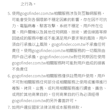
之行為。
使用gogofinder.com.tw相關服務涉及到互聯網服務，
可能會受到各個環節不穩定因素的影響，存在因不可抗
力、電腦病毒、駭客攻擊、系統不穩定、用戶所在位
置、用戶關機以及其他任何網路、技術、通信線路等原
因造成的服務中斷或不能滿足用戶要求等的風險，用戶
須自行承擔以上風險，gogofinder.com.tw不承擔任何
責任。使用gogofinder.com.tw相關服務的一切風險由
用戶自己承擔，gogofinder.com.tw對任何原因在使用
gogofinder.com.tw相關服務時可能對用戶造成的損害
不負責任
gogofinder.com.tw相關服務僅供註冊用戶使用，用戶
不可對相關服務任何部分或相關服務之使用或獲得進行
複製、拷貝、出售、或利用相關服務進行調查、廣告、
或用於其他商業目的。任何商業目的行為必須經得
gogofinder.com.tw的另外書面許可。
如用戶違反國家法律法規或本服務條款，