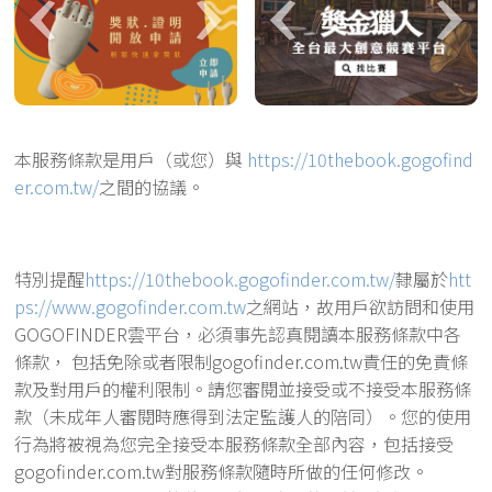
本服務條款是用戶（或您）與
https://10thebook.gogofind
er.com.tw/
之間的協議。
特別提醒
https://10thebook.gogofinder.com.tw/
隸屬於
htt
ps://www.gogofinder.com.tw
之網站，故用戶欲訪問和使用
GOGOFINDER雲平台，必須事先認真閱讀本服務條款中各
條款， 包括免除或者限制gogofinder.com.tw責任的免責條
款及對用戶的權利限制。請您審閱並接受或不接受本服務條
款（未成年人審閱時應得到法定監護人的陪同）。您的使用
行為將被視為您完全接受本服務條款全部內容，包括接受
gogofinder.com.tw對服務條款隨時所做的任何修改。