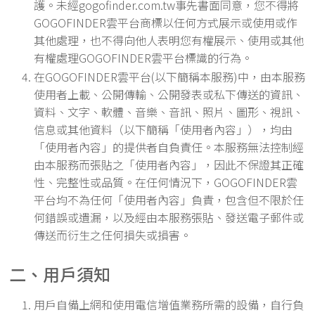
護。未經gogofinder.com.tw事先書面同意，您不得將
GOGOFINDER雲平台商標以任何方式展示或使用或作
其他處理，也不得向他人表明您有權展示、使用或其他
有權處理GOGOFINDER雲平台標識的行為。
在GOGOFINDER雲平台(以下簡稱本服務)中，由本服務
使用者上載、公開傳輸、公開發表或私下傳送的資訊、
資料、文字、軟體、音樂、音訊、照片、圖形、視訊、
信息或其他資料（以下簡稱「使用者內容」），均由
「使用者內容」的提供者自負責任。本服務無法控制經
由本服務而張貼之「使用者內容」，因此不保證其正確
性、完整性或品質。在任何情況下，GOGOFINDER雲
平台均不為任何「使用者內容」負責，包含但不限於任
何錯誤或遺漏，以及經由本服務張貼、發送電子郵件或
傳送而衍生之任何損失或損害。
二、用戶須知
用戶自備上網和使用電信增值業務所需的設備，自行負