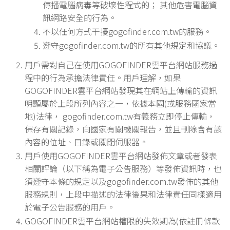
傳播電腦病毒等破壞性程式的； 其他危害電腦資
訊網路安全的行為。
不以任何方式干擾gogofinder.com.tw的服務。
遵守gogofinder.com.tw的所有其他規定和協議。
用戶需對自己在使用GOGOFINDER雲平台網站服務過
程中的行為承擔法律責任。用戶理解，如果
GOGOFINDER雲平台網站發現其在網站上傳輸的資訊
明顯屬於上段所列內容之一，依據本國(或服務國家當
地)法律， gogofinder.com.tw有義務立即停止傳輸，
保存有關記錄，向國家有關機關報告，並且刪除含有該
內容的位址、目錄或關閉伺服器。
用戶使用GOGOFINDER雲平台網站發佈文章或者發表
相關評論（以下稱為電子公告服務）等發佈資訊時，也
須遵守本條的規定以及gogofinder.com.tw發佈的其他
服務規則，上段中描述的法律後果和法律責任同樣適用
於電子公告服務的用戶。
GOGOFINDER雲平台網站權限的失效期為(依註冊條款