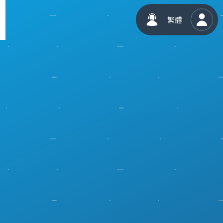
子刊物
繁體
加值平
台