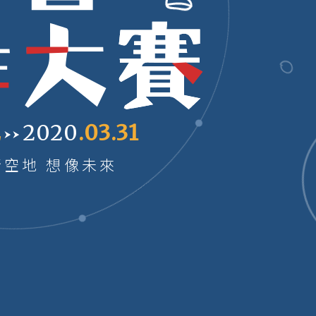
2
2020
.03.31
空地 想像未來