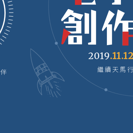
2019
.11.1
繼續天馬行
陪伴