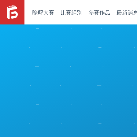
瞭解大賽
比賽組別
參賽作品
最新消