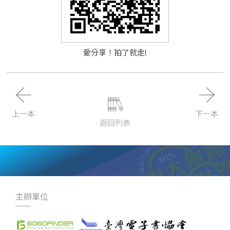
愛分享！拍了就走!
上一本
下一本
返回列表
主辦單位